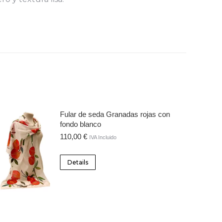
Fular de seda Granadas rojas con
fondo blanco
110,00
€
IVA Incluido
Details