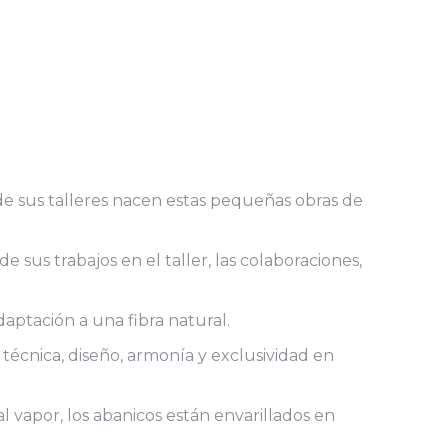
de sus talleres nacen estas pequeñas obras de
de sus trabajos en el taller, las colaboraciones,
daptación a una fibra natural.
técnica, diseño, armonía y exclusividad en
al vapor, los abanicos están envarillados en