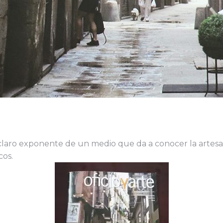
un claro exponente de un medio que da a conocer la artes
cos.