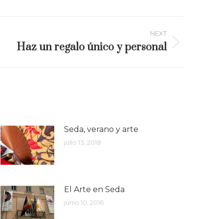
NEXT
Haz un regalo único y personal
Seda, verano y arte
julio 13, 2018
El Arte en Seda
junio 10, 2016