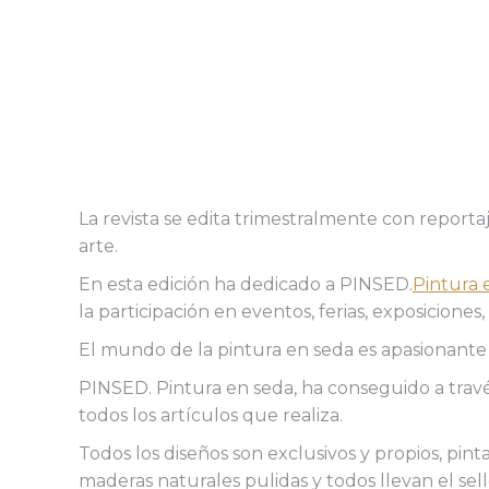
La revista se edita trimestralmente con report
arte.
En esta edición ha dedicado a PINSED.
Pintura 
la participación en eventos, ferias, exposicione
El mundo de la pintura en seda es apasionante a
PINSED. Pintura en seda, ha conseguido a travé
todos los artículos que realiza.
Todos los diseños son exclusivos y propios, pint
maderas naturales pulidas y todos llevan el sel