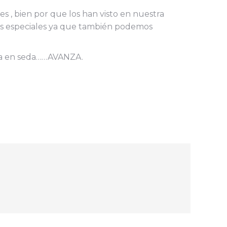
 , bien por que los han visto en nuestra
nes especiales ya que también podemos
ura en seda……AVANZA.