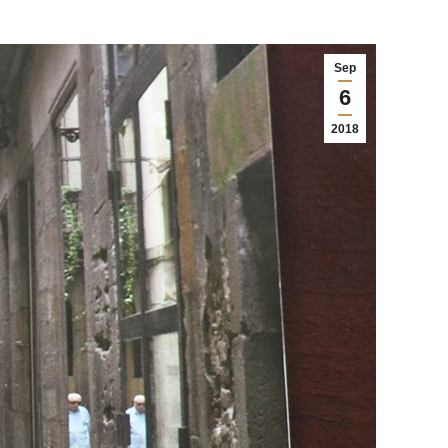
Sep
6
2018