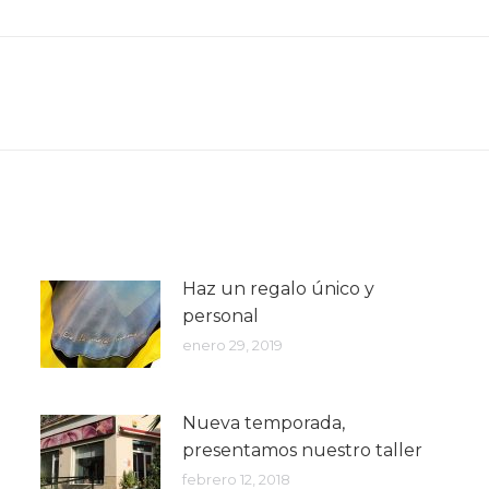
Next
post:
Haz un regalo único y
personal
enero 29, 2019
Nueva temporada,
presentamos nuestro taller
febrero 12, 2018