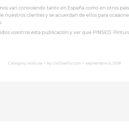
os van conociendo tanto en España como en otros países
de nuestros clientes y se acuerdan de ellos para ocasio
.
dos vosotros esta publicación y ver que PINSED. Pint
Category:
Noticias
By
OnDiseño.com
septiembre 6, 2018