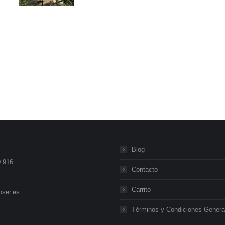
Blog
0 916
Contacto
Carrito
ser.es
Términos y Condiciones Genera