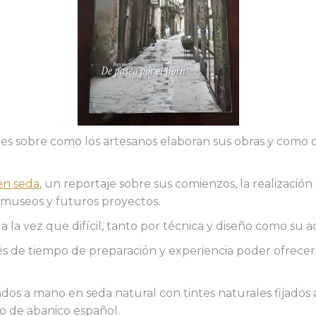
ajes sobre como los artesanos elaboran sus obras y como 
en seda
, un reportaje sobre sus comienzos, la realización 
s, museos y futuros proyectos.
 la vez que difícil, tanto por técnica y diseño como su a
s de tiempo de preparación y experiencia poder ofrecer 
ados a mano en seda natural con tintes naturales fijados 
lo de abanico español.