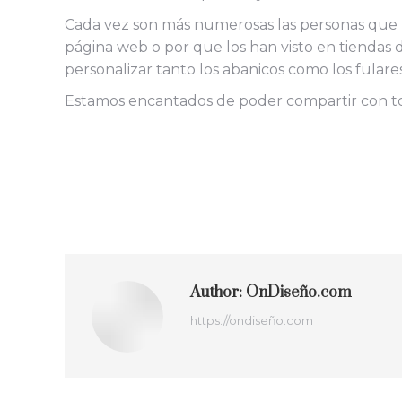
Cada vez son más numerosas las personas que n
página web o por que los han visto en tiendas 
personalizar tanto los abanicos como los fulares
Estamos encantados de poder compartir con to
Author:
OnDiseño.com
https://ondiseño.com