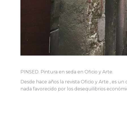
PINSED. Pintura en seda en Oficio y Arte.
Desde hace años la revista Oficio y Arte , es 
nada favorecido por los desequilibrios económi